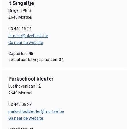
't Singeltje
Singel 39BIS
2640 Mortsel
03 440 16 21
directie@olvebasis.be
Ga naar de website
Capaciteit:
48
Totaal aantal vrije plaatsen:
34
Parkschool kleuter
Lusthovenlaan 12
2640 Mortsel
03 449 06 28
parkschoolkleuter@mortsel.be
Ga naar de website