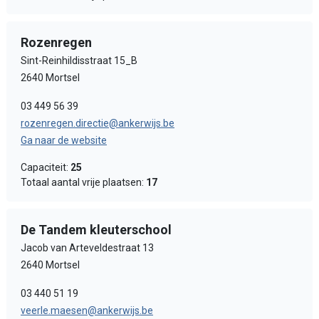
Rozenregen
Sint-Reinhildisstraat 15_B
2640 Mortsel
03 449 56 39
rozenregen.directie@ankerwijs.be
Ga naar de website
Capaciteit:
25
Totaal aantal vrije plaatsen:
17
De Tandem kleuterschool
Jacob van Arteveldestraat 13
2640 Mortsel
03 440 51 19
veerle.maesen@ankerwijs.be