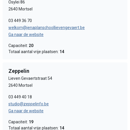
Osylei 86
2640 Mortsel
03 449 36 70
welkom@jenaplanschoollievengevaert.be
Ga naar de website
Capaciteit:
20
Totaal aantal vrije plaatsen:
14
Zeppelin
Lieven Gevaertstraat 54
2640 Mortsel
03 449 40 18
studio@zeppelinfo.be
Ga naar de website
Capaciteit:
19
Totaal aantal vrije plaatsen:
14