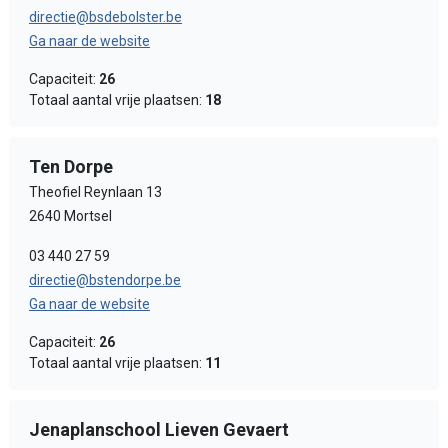
directie@bsdebolster.be
Ga naar de website
Capaciteit:
26
Totaal aantal vrije plaatsen:
18
Ten Dorpe
Theofiel Reynlaan 13
2640 Mortsel
03 440 27 59
directie@bstendorpe.be
Ga naar de website
Capaciteit:
26
Totaal aantal vrije plaatsen:
11
Jenaplanschool Lieven Gevaert