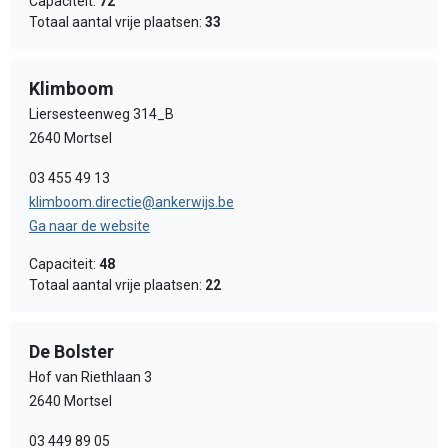
Capaciteit:
72
Totaal aantal vrije plaatsen:
33
Klimboom
Liersesteenweg 314_B
2640 Mortsel
03 455 49 13
klimboom.directie@ankerwijs.be
Ga naar de website
Capaciteit:
48
Totaal aantal vrije plaatsen:
22
De Bolster
Hof van Riethlaan 3
2640 Mortsel
03 449 89 05