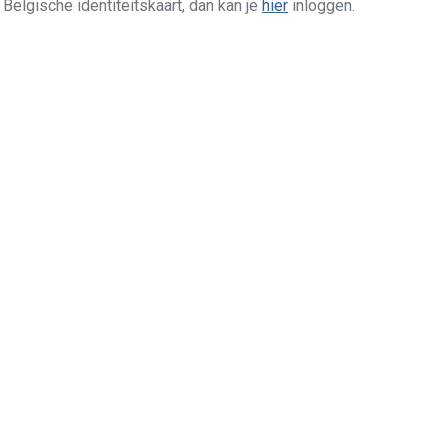
n Belgische identiteitskaart, dan kan je
hier
inloggen.