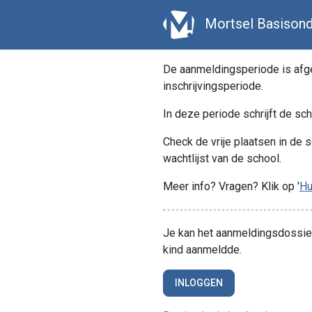
Mortsel Basisond
De aanmeldingsperiode is afgel
inschrijvingsperiode.
In deze periode schrijft de sch
Check de vrije plaatsen in de s
wachtlijst van de school.
Meer info? Vragen? Klik op '
Hu
Je kan het aanmeldingsdossier 
kind aanmeldde.
INLOGGEN