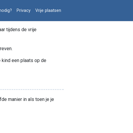
nodig?
Privacy
Vrije plaatsen
r tijdens de vrije
hreven.
je kind een plaats op de
e manier in als toen je je