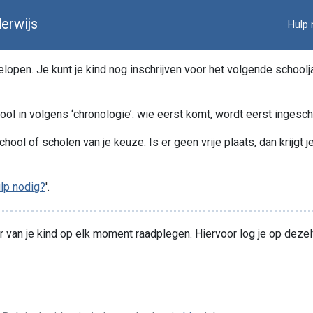
erwijs
Hulp 
open. Je kunt je kind nog inschrijven voor het volgende schooljaa
ool in volgens ‘chronologie’: wie eerst komt, wordt eerst ingesc
chool of scholen van je keuze. Is er geen vrije plaats, dan krijgt 
lp nodig?
'.
van je kind op elk moment raadplegen. Hiervoor log je op dezelfd